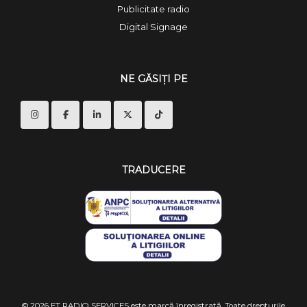
Publicitate radio
Digital Signage
NE GĂSIȚI PE
TRADUCERE
© 2026 ET RADIO SERVICES este marcă înregistrată. Toate drepturile