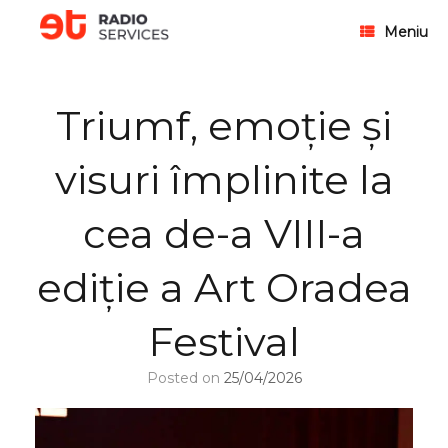
Meniu
Triumf, emoție și
visuri împlinite la
cea de-a VIII-a
ediție a Art Oradea
Festival
Posted on
25/04/2026