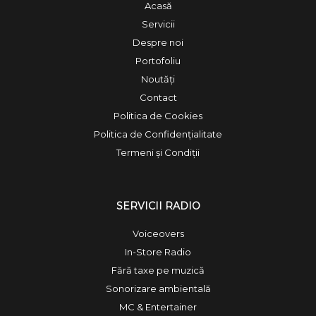
Acasă
Servicii
Despre noi
Portofoliu
Noutăți
Contact
Politica de Cookies
Politica de Confidențialitate
Termeni și Condiții
SERVICII RADIO
Voiceovers
In-Store Radio
Fără taxe pe muzică
Sonorizare ambientală
MC & Entertainer