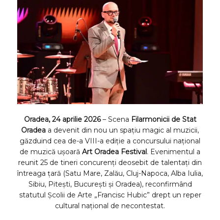
Oradea, 24 aprilie 2026
– Scena
Filarmonicii de Stat
Oradea
a devenit din nou un spațiu magic al muzicii,
găzduind cea de-a VIII-a ediție a concursului național
de muzică ușoară
Art Oradea Festival
. Evenimentul a
reunit 25 de tineri concurenți deosebit de talentați din
întreaga țară (Satu Mare, Zalău, Cluj-Napoca, Alba Iulia,
Sibiu, Pitești, București și Oradea), reconfirmând
statutul Școlii de Arte „Francisc Hubic” drept un reper
cultural național de necontestat.