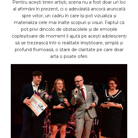
Pentru acești tineri artiști, scena nu a fost doar un loc
al afirmării în prezent, ci o adevărată ancoră aruncată
spre viitor, un cadru în care își pot vizualiza și
materializa cele mai înalte scopuri și visuri. Faptul că
pot privi dincolo de obstacolele și de emoțiile
copleșitoare de moment îi ajută pe acești adolescenți
să se trezească într-o realitate liniștitoare, simplă și
profund frumoasă, o stare de claritate pe care doar
arta o poate oferi.