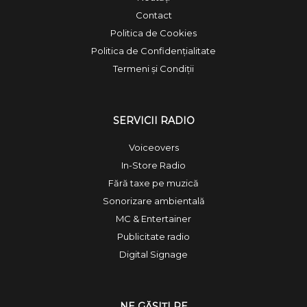
Contact
Politica de Cookies
Politica de Confidențialitate
Termeni și Condiții
SERVICII RADIO
Voiceovers
In-Store Radio
Fără taxe pe muzică
Sonorizare ambientală
MC & Entertainer
Publicitate radio
Digital Signage
NE GĂSIȚI PE