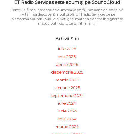
ET Radio Services este acum și pe SoundCloud
Pentru a fi mai aproape de dumneavoastră, începând de astăzi vă
invităm să descoperiți noul profil ET Radio Services de pe
platforma SoundCloud. Aici veți găsi materiale demo înregistrate
în studioul nostru de Emil Trifa […]
Arhivă Știri
iulie 2026
mai 2026
aprilie 2026
decembrie 2025
martie 2025
ianuarie 2025
septembrie 2024
iulie 2024
iunie 2024
mai 2024
martie 2024