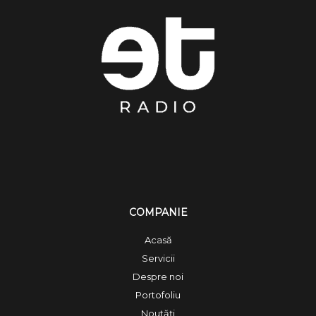
COMPANIE
Acasă
Servicii
Despre noi
Portofoliu
Noutăți