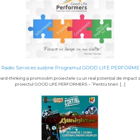
 Radio Services susține Programul GOOD LIFE PERFORM
orward-thinking și promovăm proiectele cu un real potențial de impact 
proiectul GOOD LIFE PERFORMERS – ”Pentru tineri. […]