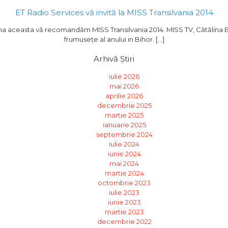
ET Radio Services vă invită la MISS Transilvania 2014
a aceasta vă recomandăm MISS Transilvania 2014. MISS TV, Cătălina 
frumusețe al anului in Bihor. […]
Arhivă Știri
iulie 2026
mai 2026
aprilie 2026
decembrie 2025
martie 2025
ianuarie 2025
septembrie 2024
iulie 2024
iunie 2024
mai 2024
martie 2024
octombrie 2023
iulie 2023
iunie 2023
martie 2023
decembrie 2022