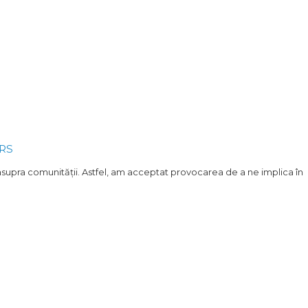
ERS
asupra comunității. Astfel, am acceptat provocarea de a ne implica în