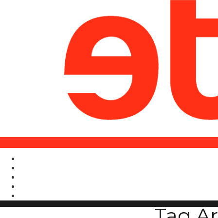
Tag Ar