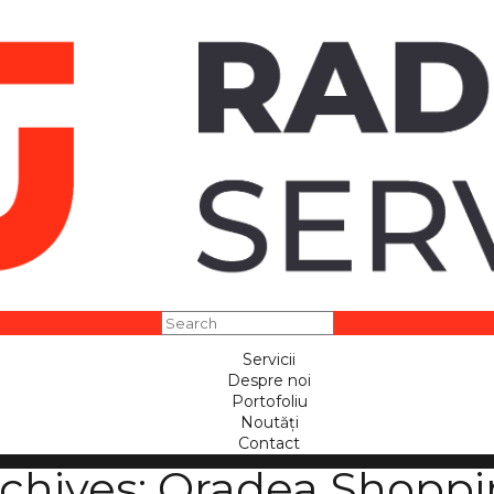
Servicii
Despre noi
Portofoliu
Noutăți
Contact
chives:
Oradea Shoppi