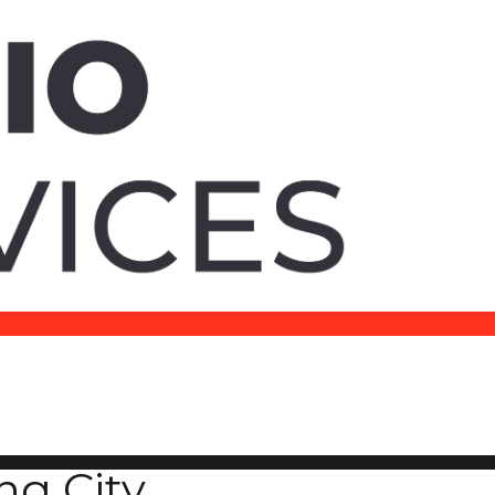
ng City