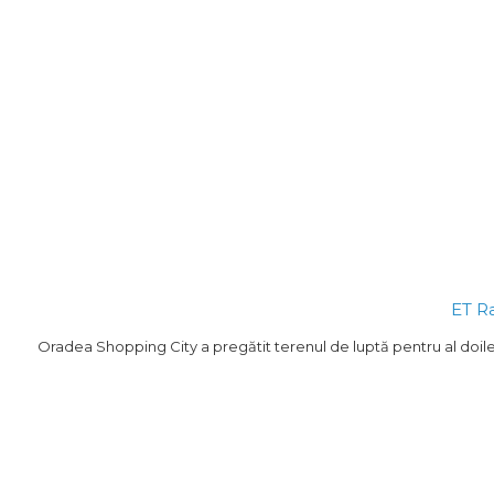
ET R
Oradea Shopping City a pregătit terenul de luptă pentru al doile