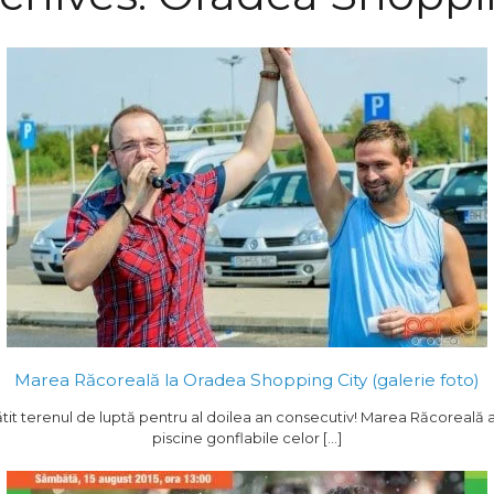
Marea Răcoreală la Oradea Shopping City (galerie foto)
tit terenul de luptă pentru al doilea an consecutiv! Marea Răcoreală
piscine gonflabile celor […]