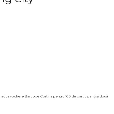
 a adus vochere Barcode Cortina pentru 100 de participanți și două