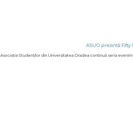
ASUO prezintă Fifty 
Asociația Studenților din Universitatea Oradea continuă seria evenimen