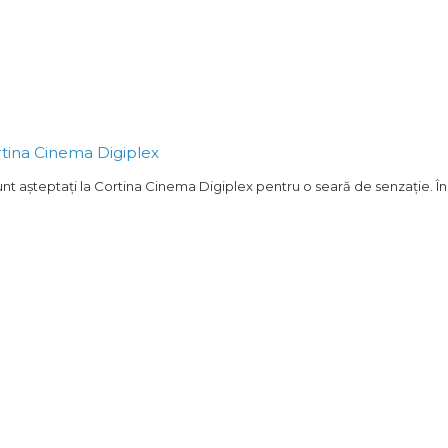
rtina Cinema Digiplex
unt așteptați la Cortina Cinema Digiplex pentru o seară de senzație. În