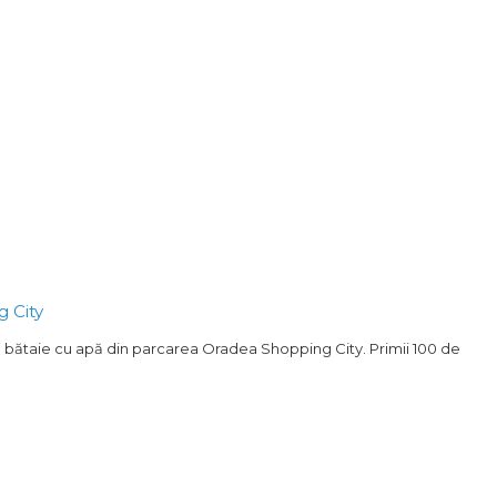
 City
ea bătaie cu apă din parcarea Oradea Shopping City. Primii 100 de