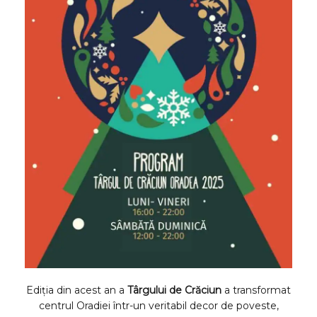
Ediția din acest an a
Târgului de Crăciun
a transformat
centrul Oradiei într-un veritabil decor de poveste,