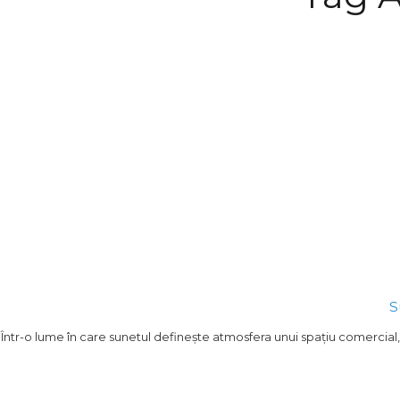
S
Într-o lume în care sunetul definește atmosfera unui spațiu comercial