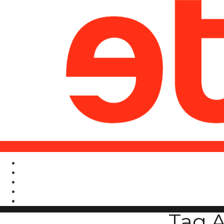
Tag A