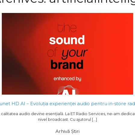
unet HD AI – Evoluția experienței audio pentru in-store rad
, calitatea audio devine esențială. La ET Radio Services, ne-am dedica
nivel broadcast. Cu ajutorul […]
Arhivă Știri