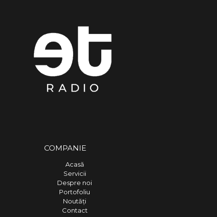
COMPANIE
Acasă
Servicii
Despre noi
Portofoliu
Noutăți
Contact