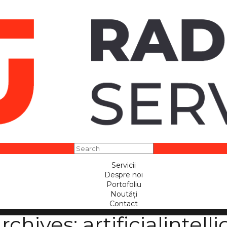
Servicii
Despre noi
Portofoliu
Noutăți
Contact
rchives:
artificialintel